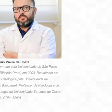
eus Vieira da Costa
ormado pela Universidade de São Paulo
Ribeirão Preto) em 2003. Residência em
 Patológica pela Universidade de
 (Unicamp). Professor de Patologia e de
 Legal da Universidade Estadual do Oeste
á, CRM: 32991